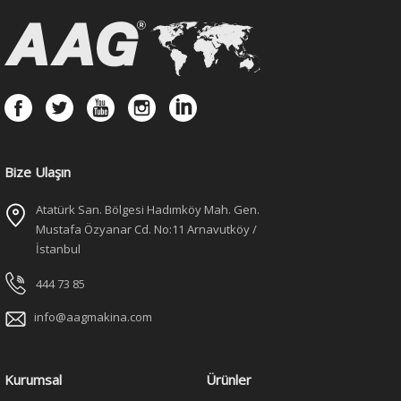
Bize Ulaşın
Atatürk San. Bölgesi Hadımköy Mah. Gen.
Mustafa Özyanar Cd. No:11 Arnavutköy /
İstanbul
444 73 85
info@aagmakina.com
Kurumsal
Ürünler